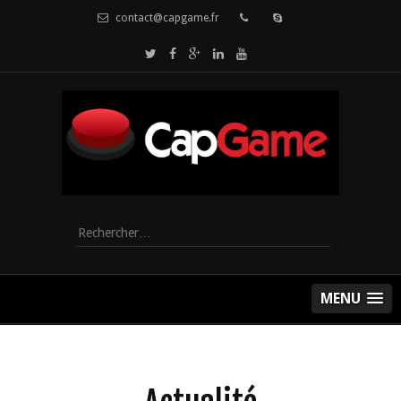
contact@capgame.fr
Rechercher :
MENU