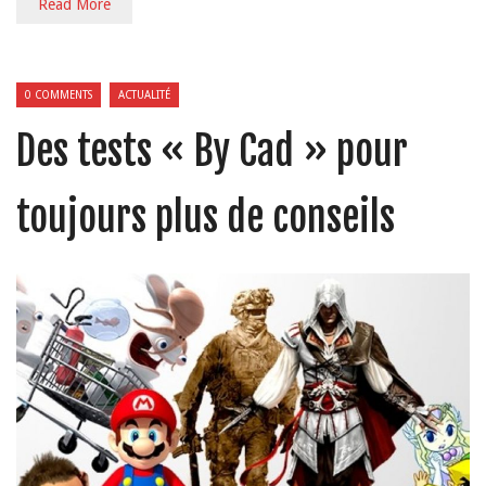
Read More
0 COMMENTS
ACTUALITÉ
Des tests « By Cad » pour
toujours plus de conseils