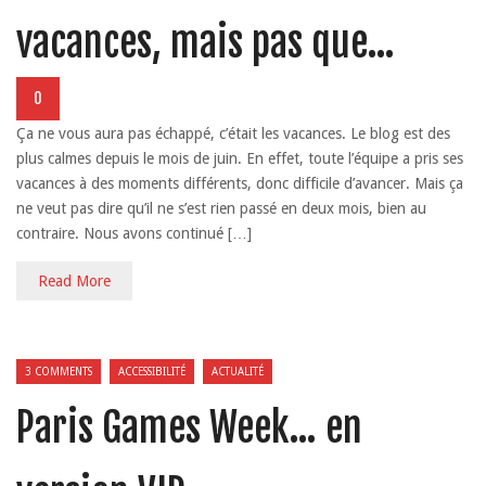
vacances, mais pas que…
0
Ça ne vous aura pas échappé, c’était les vacances. Le blog est des
plus calmes depuis le mois de juin. En effet, toute l’équipe a pris ses
vacances à des moments différents, donc difficile d’avancer. Mais ça
ne veut pas dire qu’il ne s’est rien passé en deux mois, bien au
contraire. Nous avons continué […]
Read More
3 COMMENTS
ACCESSIBILITÉ
ACTUALITÉ
Paris Games Week… en