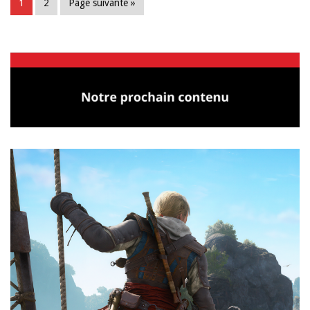
1
2
Page suivante »