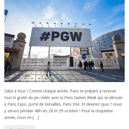
Salut à tous ! Comme chaque année, Paris se prépare à recevoir
tout le gratin du jeu vidéo avec la Paris Games Week qui se déroule
à Paris Expo, porte de Versailles, Paris XVe. Et devinez quoi ? nous
y serons pendan 48h les 28 et 29 octobre ! Pour la cinquième
année, nous ne […]