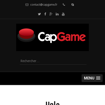
contact@capgame.fr
Rechercher :
MENU