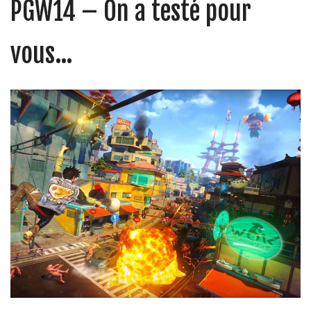
PGW14 – On a testé pour
vous…