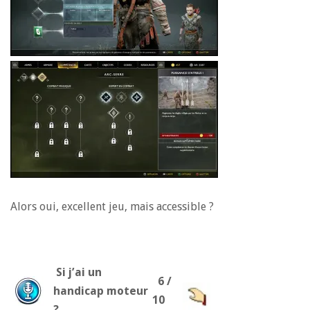
Alors oui, excellent jeu, mais accessible ?
Si j’ai un
6 /
handicap moteur
10
?