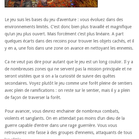
Le jeu suis les bases du jeu d’aventure : vous évoluez dans des
environnements limités. C’est donc bien plus travaillé et magnifique
qu’un jeu plus ouvert. Mais forcément c’est plus linéaire. A part
quelques écarts dans des recoins pour trouver les objets cachés, et il
y en a, une fois dans une zone on avance en nettoyant les ennemis.
Ca ne veut pas dire pour autant que le jeu est un long couloir. Il y a
de nombreuses zones qui ne servent pas la mission principale et ne
seront visitées que si on a la curiosité de suivre des quêtes
secondaires. Voyez plutôt le jeu comme une forêt pleine de sentiers
avec plein de ramifications : on reste sur le sentier, mais il y a plein
de façon de traverser la forêt.
Pour avancer, vous devrez enchainer de nombreux combats,
violents et sanglants. On en attendait pas moins d’un dieu de la
guerre capable d’entrer dans une rage guerrière. Vous vous
retrouverez vite fasse à des groupes d’ennemis, attaquants de tous