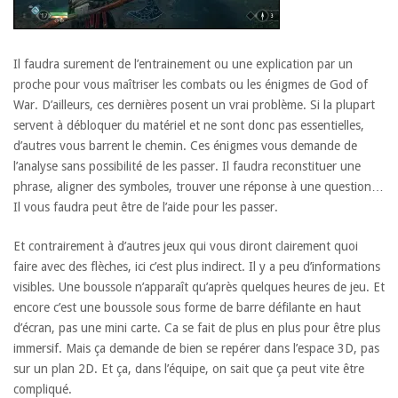
Il faudra surement de l’entrainement ou une explication par un
proche pour vous maîtriser les combats ou les énigmes de God of
War. D’ailleurs, ces dernières posent un vrai problème. Si la plupart
servent à débloquer du matériel et ne sont donc pas essentielles,
d’autres vous barrent le chemin. Ces énigmes vous demande de
l’analyse sans possibilité de les passer. Il faudra reconstituer une
phrase, aligner des symboles, trouver une réponse à une question…
Il vous faudra peut être de l’aide pour les passer.
Et contrairement à d’autres jeux qui vous diront clairement quoi
faire avec des flèches, ici c’est plus indirect. Il y a peu d’informations
visibles. Une boussole n’apparaît qu’après quelques heures de jeu. Et
encore c’est une boussole sous forme de barre défilante en haut
d’écran, pas une mini carte. Ca se fait de plus en plus pour être plus
immersif. Mais ça demande de bien se repérer dans l’espace 3D, pas
sur un plan 2D. Et ça, dans l’équipe, on sait que ça peut vite être
compliqué.