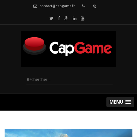
contact@capgame.fr
Rechercher :
MENU