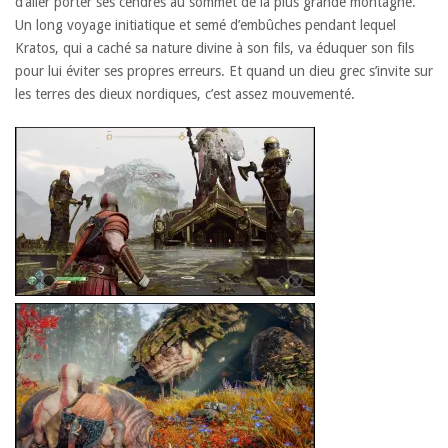
d’aller porter ses cendres au sommet de la plus grande montagne.
Un long voyage initiatique et semé d’embûches pendant lequel
Kratos, qui a caché sa nature divine à son fils, va éduquer son fils
pour lui éviter ses propres erreurs. Et quand un dieu grec s’invite sur
les terres des dieux nordiques, c’est assez mouvementé.