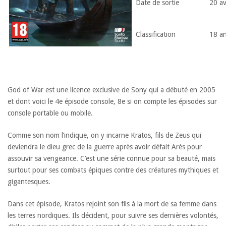
Date de sortie
20 av
Classification
18 ans
God of War est une licence exclusive de Sony qui a débuté en 2005
et dont voici le 4e épisode console, 8e si on compte les épisodes sur
console portable ou mobile.
Comme son nom l’indique, on y incarne Kratos, fils de Zeus qui
deviendra le dieu grec de la guerre après avoir défait Arès pour
assouvir sa vengeance. C’est une série connue pour sa beauté, mais
surtout pour ses combats épiques contre des créatures mythiques et
gigantesques.
Dans cet épisode, Kratos rejoint son fils à la mort de sa femme dans
les terres nordiques. Ils décident, pour suivre ses dernières volontés,