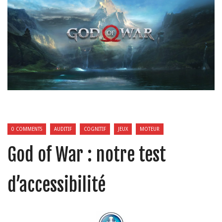
0 COMMENTS
AUDITIF
COGNITIF
JEUX
MOTEUR
God of War : notre test
d’accessibilité