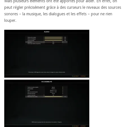
Mais plusieurs éléments ont été apportés pour aider. En effet, on
peut régler précisément grâce à des curseurs le niveaux des sources
sonores – la musique, les dialogues et les effets – pour ne rien
louper.