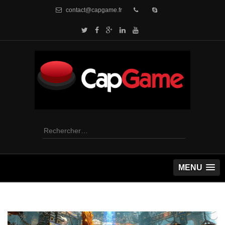
contact@capgame.fr
Rechercher :
MENU