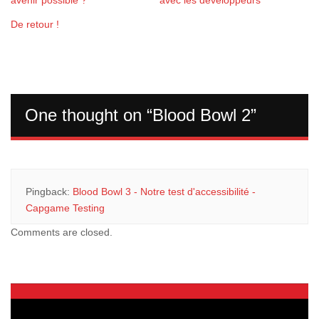
avenir possible ?
avec les développeurs
De retour !
One thought on “
Blood Bowl 2
”
Pingback:
Blood Bowl 3 - Notre test d'accessibilité -
Capgame Testing
Comments are closed.