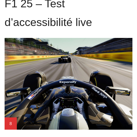
F1 25 – Test
d’accessibilité live
8