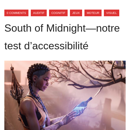
0 COMMENTS
AUDITIF
COGNITIF
JEUX
MOTEUR
VISUEL
South of Midnight—notre
test d’accessibilité