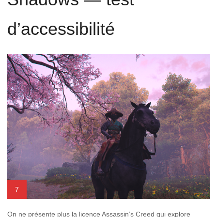
d’accessibilité
7
On ne présente plus la licence Assassin’s Creed qui explore