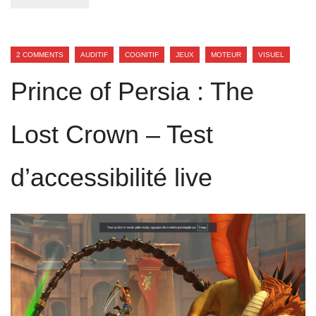
2 COMMENTS
AUDITIF
COGNITIF
JEUX
MOTEUR
VISUEL
Prince of Persia : The
Lost Crown – Test
d’accessibilité live