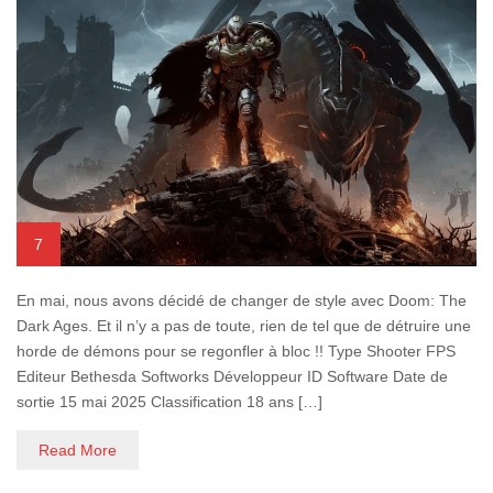
7
En mai, nous avons décidé de changer de style avec Doom: The
Dark Ages. Et il n’y a pas de toute, rien de tel que de détruire une
horde de démons pour se regonfler à bloc !! Type Shooter FPS
Editeur Bethesda Softworks Développeur ID Software Date de
sortie 15 mai 2025 Classification 18 ans […]
Read More