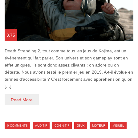
3.75
Death Stranding 2, tout comme tous les jeux de Kojima, est un
événement qui fait parler. Son univers et son gameplay sont en
effet uniques. Ils sont donc assez clivants : on adore ou on
déteste. Nous avions testé le premier jeu en 2019. A-t-il évolué en
termes d’accessibilité ? C’est forcément avec appréhension qu’on
[…]
Read More
0 COMMENTS
AUDITIF
COGNITIF
JEUX
MOTEUR
VISUEL