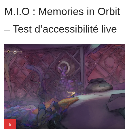
M.I.O : Memories in Orbit
– Test d’accessibilité live
5