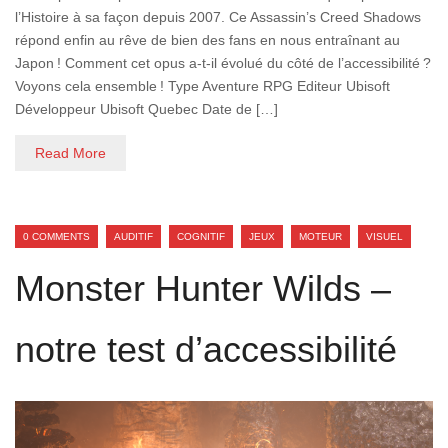
l’Histoire à sa façon depuis 2007. Ce Assassin’s Creed Shadows
répond enfin au rêve de bien des fans en nous entraînant au
Japon ! Comment cet opus a-t-il évolué du côté de l’accessibilité ?
Voyons cela ensemble ! Type Aventure RPG Editeur Ubisoft
Développeur Ubisoft Quebec Date de […]
Read More
0 COMMENTS
AUDITIF
COGNITIF
JEUX
MOTEUR
VISUEL
Monster Hunter Wilds –
notre test d’accessibilité