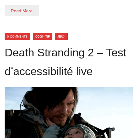
Read More
0 COMMENTS
COGNITIF
JEUX
Death Stranding 2 – Test
d’accessibilité live