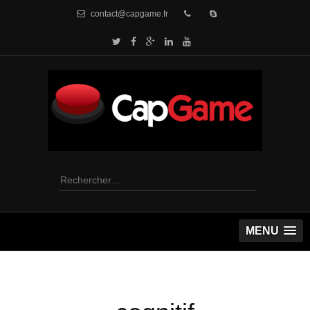
contact@capgame.fr
Rechercher :
MENU