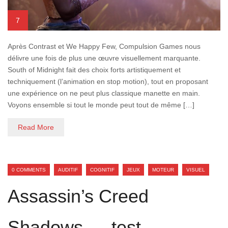
7
Après Contrast et We Happy Few, Compulsion Games nous
délivre une fois de plus une œuvre visuellement marquante.
South of Midnight fait des choix forts artistiquement et
techniquement (l’animation en stop motion), tout en proposant
une expérience on ne peut plus classique manette en main.
Voyons ensemble si tout le monde peut tout de même […]
Read More
0 COMMENTS
AUDITIF
COGNITIF
JEUX
MOTEUR
VISUEL
Assassin’s Creed
Shadows — test