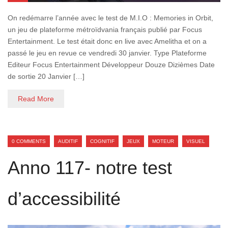
On redémarre l’année avec le test de M.I.O : Memories in Orbit,
un jeu de plateforme métroïdvania français publié par Focus
Entertainment. Le test était donc en live avec Amelitha et on a
passé le jeu en revue ce vendredi 30 janvier. Type Plateforme
Editeur Focus Entertainment Développeur Douze Dizièmes Date
de sortie 20 Janvier […]
Read More
0 COMMENTS
AUDITIF
COGNITIF
JEUX
MOTEUR
VISUEL
Anno 117- notre test
d’accessibilité