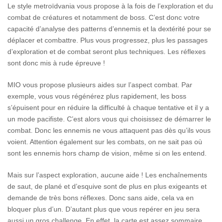
Le style metroïdvania vous propose à la fois de l’exploration et du
combat de créatures et notamment de boss. C’est donc votre
capacité d’analyse des patterns d’ennemis et la dextérité pour se
déplacer et combattre. Plus vous progressez, plus les passages
d’exploration et de combat seront plus techniques. Les réflexes
sont donc mis à rude épreuve !
MIO vous propose plusieurs aides sur l’aspect combat. Par
exemple, vous vous régénérez plus rapidement, les boss
s’épuisent pour en réduire la difficulté à chaque tentative et il y a
un mode pacifiste. C’est alors vous qui choisissez de démarrer le
combat. Donc les ennemis ne vous attaquent pas dès qu’ils vous
voient. Attention également sur les combats, on ne sait pas où
sont les ennemis hors champ de vision, même si on les entend.
Mais sur l’aspect exploration, aucune aide ! Les enchaînements
de saut, de plané et d’esquive sont de plus en plus exigeants et
demande de très bons réflexes. Donc sans aide, cela va en
bloquer plus d’un. D’autant plus que vous repérer en jeu sera
aussi un gros challenge. En effet, la carte est assez sommaire