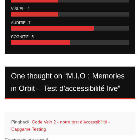
VISUEL - 4
AUDITIF - 7
COGNITIF - 5
One thought on “
M.I.O : Memories
in Orbit – Test d’accessibilité live
”
Pingback:
Code Vein 2 - notre test d'accessibilité -
Capgame Testing
Comments are closed.