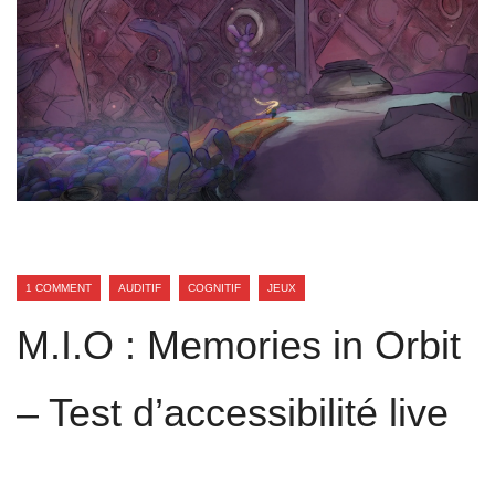
1 COMMENT
AUDITIF
COGNITIF
JEUX
M.I.O : Memories in Orbit
– Test d’accessibilité live