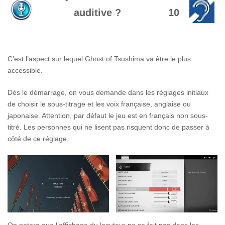
auditive ?
10
C’est l’aspect sur lequel Ghost of Tsushima va être le plus
accessible.
Dès le démarrage, on vous demande dans les réglages initiaux
de choisir le sous-titrage et les voix française, anglaise ou
japonaise. Attention, par défaut le jeu est en français non sous-
titré. Les personnes qui ne lisent pas risquent donc de passer à
côté de ce réglage.
On notera que l’affichage du locuteur ne se fait pas dans les