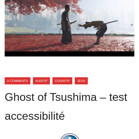
0 COMMENTS
AUDITIF
COGNITIF
JEUX
Ghost of Tsushima – test
accessibilité