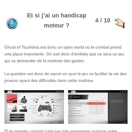
Et si j’ai un handicap
4 / 10
moteur ?
Ghost of Tsushima est donc un open world où le combat prend
une place importante. On sait donc d’emblée que ce sera un jeu
qui va demander de la maîtrise des gestes.
La question est donc de savoir en quoi le jeu va faciliter la vie des
joueurs ayant des difficultés dans cette maîtrise.
Et le premier constat n’est pas très engageant puisque notre