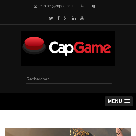
contact@capgame.fr
Rechercher :
MENU