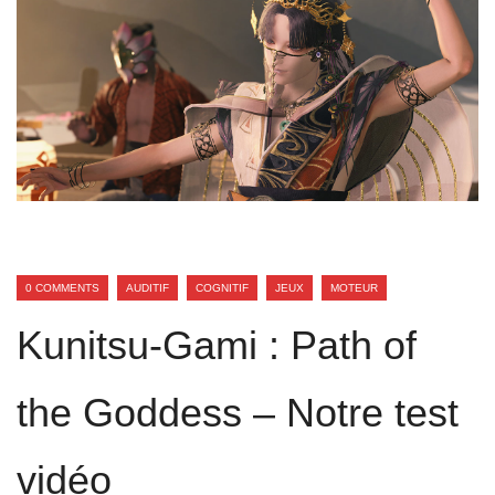
0 COMMENTS
AUDITIF
COGNITIF
JEUX
MOTEUR
Kunitsu-Gami : Path of
the Goddess – Notre test
vidéo