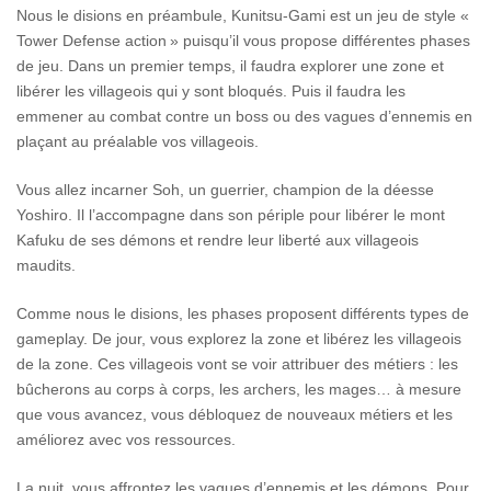
Nous le disions en préambule, Kunitsu-Gami est un jeu de style «
Tower Defense action » puisqu’il vous propose différentes phases
de jeu. Dans un premier temps, il faudra explorer une zone et
libérer les villageois qui y sont bloqués. Puis il faudra les
emmener au combat contre un boss ou des vagues d’ennemis en
plaçant au préalable vos villageois.
Vous allez incarner Soh, un guerrier, champion de la déesse
Yoshiro. Il l’accompagne dans son périple pour libérer le mont
Kafuku de ses démons et rendre leur liberté aux villageois
maudits.
Comme nous le disions, les phases proposent différents types de
gameplay. De jour, vous explorez la zone et libérez les villageois
de la zone. Ces villageois vont se voir attribuer des métiers : les
bûcherons au corps à corps, les archers, les mages… à mesure
que vous avancez, vous débloquez de nouveaux métiers et les
améliorez avec vos ressources.
La nuit, vous affrontez les vagues d’ennemis et les démons. Pour