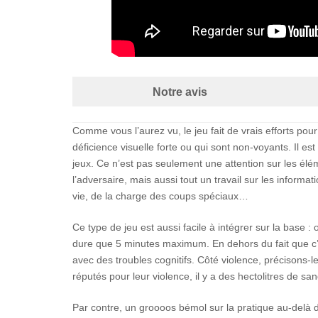
Notre avis
Comme vous l’aurez vu, le jeu fait de vrais efforts po
déficience visuelle forte ou qui sont non-voyants. Il est
jeux. Ce n’est pas seulement une attention sur les é
l’adversaire, mais aussi tout un travail sur les inform
vie, de la charge des coups spéciaux…
Ce type de jeu est aussi facile à intégrer sur la base :
dure que 5 minutes maximum. En dehors du fait que c’e
avec des troubles cognitifs. Côté violence, précisons-le
réputés pour leur violence, il y a des hectolitres de sa
Par contre, un groooos bémol sur la pratique au-delà