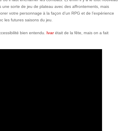
s une sorte de jeu de plateau avec des affrontements, mais
orer votre personnage à la façon d’un RPG et de l’expérience
 les futures saisons du jeu.
ccessibilité bien entendu.
Ivar
était de la fête, mais on a fait