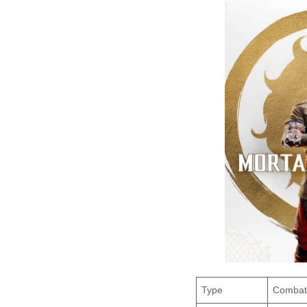
Type
Combat