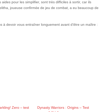
des pour les simplifier, sont très difficiles à sortir, car ils
elitha, joueuse confirmée de jeu de combat, a eu beaucoup de
 à devoir vous entraîner longuement avant d’être un maître :
rkling! Zero – test
Dynasty Warriors : Origins – Test