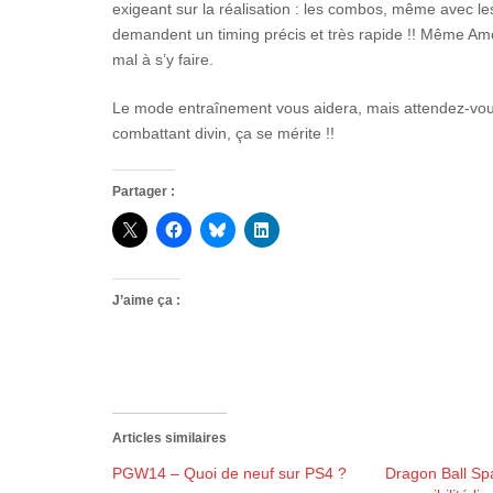
exigeant sur la réalisation : les combos, même avec les ai
demandent un timing précis et très rapide !! Même Am
mal à s’y faire.
Le mode entraînement vous aidera, mais attendez-vous
combattant divin, ça se mérite !!
Partager :
J’aime ça :
Articles similaires
PGW14 – Quoi de neuf sur PS4 ?
Dragon Ball Spa