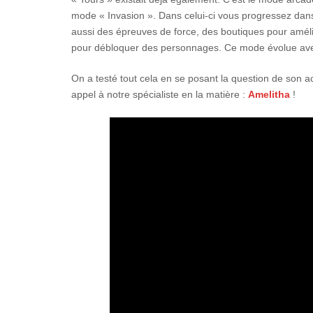
mode « Invasion ». Dans celui-ci vous progressez dan
aussi des épreuves de force, des boutiques pour améli
pour débloquer des personnages. Ce mode évolue avec
On a testé tout cela en se posant la question de son a
appel à notre spécialiste en la matière :
Amelitha
!