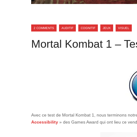
2 COMMENTS
AUDITIF
COGNITIF
JEUX
VISUEL
Mortal Kombat 1 – Test
Avec ce test de Mortal Kombat 1, nous terminons notre
Accessibility
» des Games Award qui ont lieu ce ven