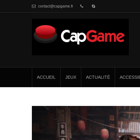
contact@capgame.fr
ACCUEIL
JEUX
ACTUALITÉ
ACCESSIB