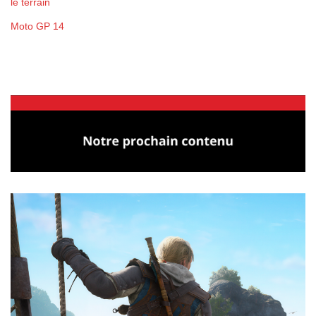
le terrain
Moto GP 14