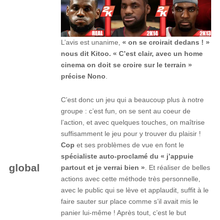
L’avis est unanime,
« on se croirait dedans ! »
nous dit Kitoo. « C’est clair, avec un home
cinema on doit se croire sur le terrain »
précise Nono
.
C’est donc un jeu qui a beaucoup plus à notre
groupe : c’est fun, on se sent au coeur de
l’action, et avec quelques touches, on maîtrise
suffisamment le jeu pour y trouver du plaisir !
Cop
et ses problèmes de vue en font le
spécialiste auto-proclamé du « j’appuie
global
partout et je verrai bien »
. Et réaliser de belles
actions avec cette méthode très personnelle,
avec le public qui se lève et applaudit, suffit à le
faire sauter sur place comme s’il avait mis le
panier lui-même ! Après tout, c’est le but