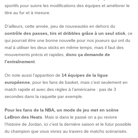
sportifs pour suivre les modifications des équipes et améliorer le
titre au fur et à mesure.
D’ailleurs, cette année, peu de nouveautés en dehors du
contrôle des passes, tirs et dribbles grâce à un seul stick
, ce
qui pourrait être une bonne nouvelle pour nos joueurs qui ont du
mal à utiliser les deux sticks en même temps, mais il faut des
mouvements précis et rapides,
donc ça demande de
l’entraînement
.
On note aussi l’apparition de
14 équipes de la ligue
européenne
, pour les fans de basket, mais c’est seulement en
match rapide et avec des règles à l’américaine : pas de 3
secondes dans la raquette par exemple.
Pour les fans de la NBA, un mode de jeu met en scène
LeBron des Heats
. Mais si dans le passé on a pu revivre
l’histoire de Jordan, ici c’est la dernière saison et le futur possible
du champion que vous vivrez au travers de matchs scénarisés.