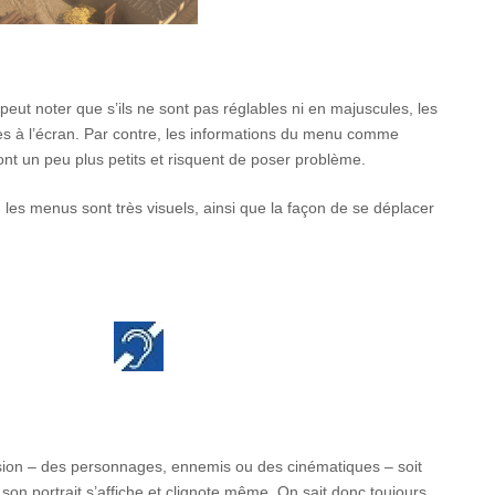
n peut noter que s’ils ne sont pas réglables ni en majuscules, les
ides à l’écran. Par contre, les informations du menu comme
ont un peu plus petits et risquent de poser problème.
 les menus sont très visuels, ainsi que la façon de se déplacer
ussion – des personnages, ennemis ou des cinématiques – soit
on portrait s’affiche et clignote même. On sait donc toujours