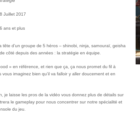
tratégie
8 Juillet 2017
6 ans et plus
a tête d’un groupe de 5 héros – shinobi, ninja, samouraï, geisha
 de côté depuis des années : la stratégie en équipe.
d » en référence, et rien que ça, ça nous promet du fil à
 vous imaginez bien qu’il va falloir y aller doucement et en
je laisse les pros de la vidéo vous donnez plus de détails sur
rera le gameplay pour nous concentrer sur notre spécialité et
onsole du jeu.