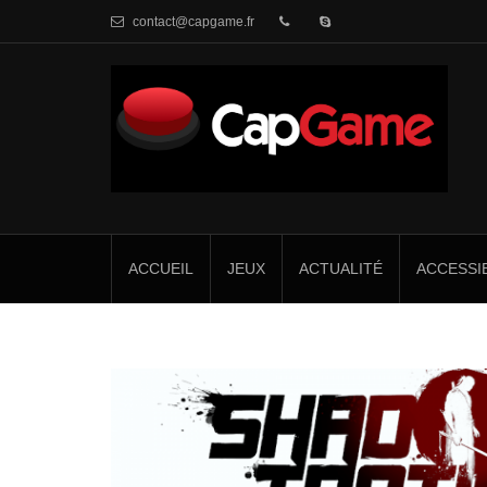
contact@capgame.fr
ACCUEIL
JEUX
ACTUALITÉ
ACCESSIB