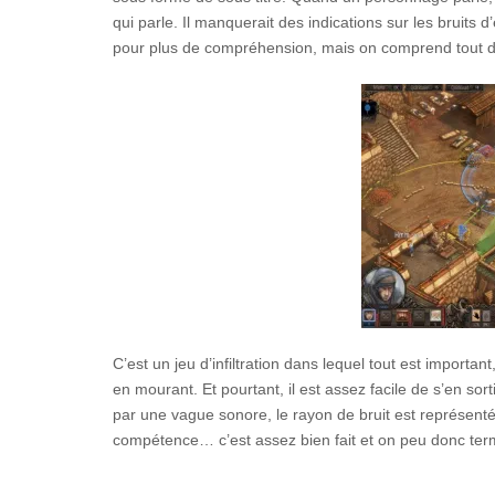
qui parle. Il manquerait des indications sur les bruits
pour plus de compréhension, mais on comprend tout
C’est un jeu d’infiltration dans lequel tout est importan
en mourant. Et pourtant, il est assez facile de s’en sor
par une vague sonore, le rayon de bruit est représenté
compétence… c’est assez bien fait et on peu donc term