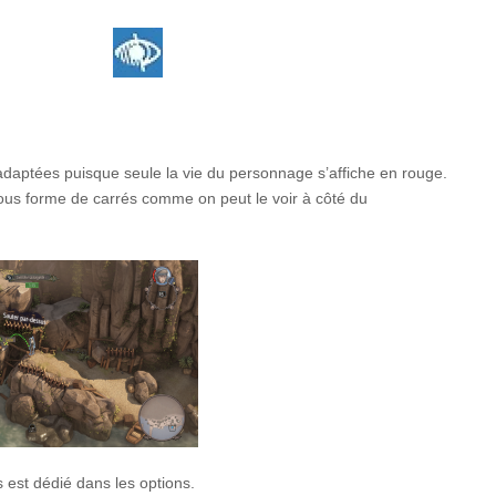
rs adaptées puisque seule la vie du personnage s’affiche en rouge.
ous forme de carrés comme on peut le voir à côté du
s est dédié dans les options.