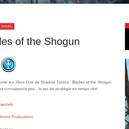
VISUEL
des of the Shogun
sortie sur Xbox One de Shadow Tactics : Blades of the Shogun
us connaissons peu : le jeu de stratégie en temps réel.
aedalic
imimi Productions