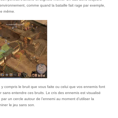
 d’environnement, comme quand la bataille fait rage par exemple,
 de même.
t, y compris le bruit que vous faite ou celui que vos ennemis font
tir sans entendre ces bruits. Le cris des ennemis est visualisé
 par un cercle autour de l’ennemi au moment d’utiliser la
iner le jeu sans son.