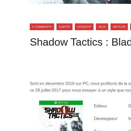
0 COMMENTS
AUDITIF
COGNITIF
JEUX
MOTEUR
Shadow Tactics : Bla
Sorti en décembre 2016 sur PC, nous profitons de la 
ce 28 juillet 2017 pour nous essayer à un style que no
Editeur
D
Développeur
M