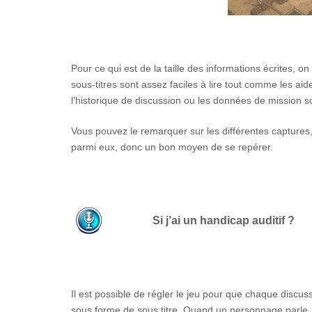
Pour ce qui est de la taille des informations écrites, o
sous-titres sont assez faciles à lire tout comme les a
l’historique de discussion ou les données de mission s
Vous pouvez le remarquer sur les différentes captures,
parmi eux, donc un bon moyen de se repérer.
Si j’ai un handicap auditif ?
Il est possible de régler le jeu pour que chaque disc
sous forme de sous titre. Quand un personnage parle, s