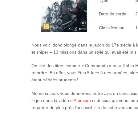
Type
S
Date de sortie
2
Classification
1
Nous voici donc plongé dans le japon du 17e siècle à l
et sniper – 13 missions dans un style qui avait été mis
On cite des titres comme « Commando » ou « Robin Hoo
retordre. En effet, vous êtes 5 face à des armées, alors
étant trèèèès prudents !
Même si nous vous donnerons notre avis en conclusion, 
le jeu dans la vidéo d’
Atomium
ci-dessus qui vous mont
regarder de plus près l’accessibilité de cette version c