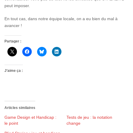
peut imposer.
En tout cas, dans notre équipe locale, on a eu bien du mal à
avancer !
Partager :
J’aime ça :
Articles similaires
Game Design et Handicap :
Tests de jeu : la notation
le point
change