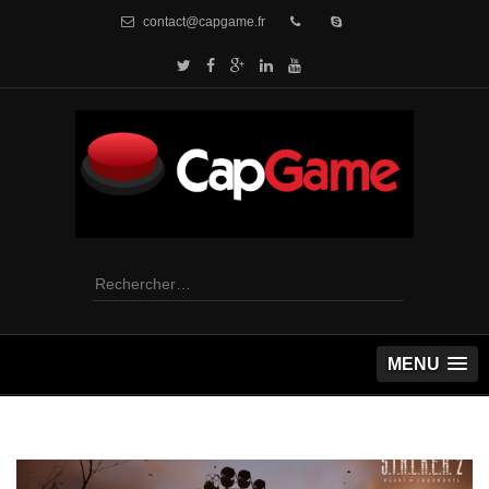
contact@capgame.fr
Rechercher :
MENU