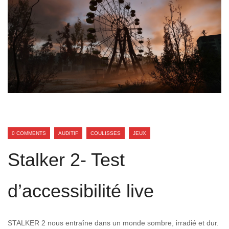
0 COMMENTS
AUDITIF
COULISSES
JEUX
Stalker 2- Test
d’accessibilité live
STALKER 2 nous entraîne dans un monde sombre, irradié et dur.