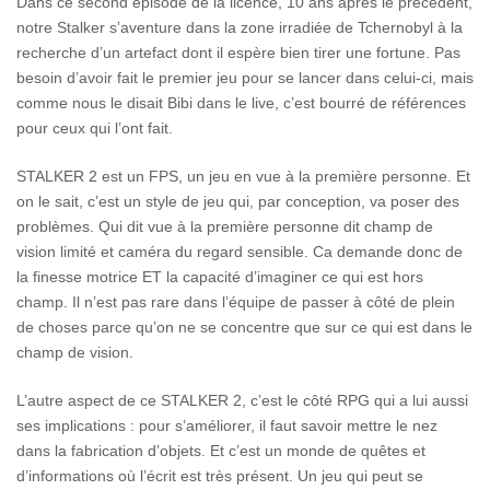
Dans ce second épisode de la licence, 10 ans après le précédent,
notre Stalker s’aventure dans la zone irradiée de Tchernobyl à la
recherche d’un artefact dont il espère bien tirer une fortune. Pas
besoin d’avoir fait le premier jeu pour se lancer dans celui-ci, mais
comme nous le disait Bibi dans le live, c’est bourré de références
pour ceux qui l’ont fait.
STALKER 2 est un FPS, un jeu en vue à la première personne. Et
on le sait, c’est un style de jeu qui, par conception, va poser des
problèmes. Qui dit vue à la première personne dit champ de
vision limité et caméra du regard sensible. Ca demande donc de
la finesse motrice ET la capacité d’imaginer ce qui est hors
champ. Il n’est pas rare dans l’équipe de passer à côté de plein
de choses parce qu’on ne se concentre que sur ce qui est dans le
champ de vision.
L’autre aspect de ce STALKER 2, c’est le côté RPG qui a lui aussi
ses implications : pour s’améliorer, il faut savoir mettre le nez
dans la fabrication d’objets. Et c’est un monde de quêtes et
d’informations où l’écrit est très présent. Un jeu qui peut se