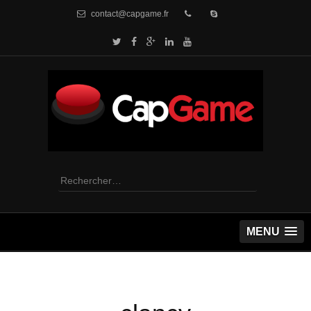
contact@capgame.fr
Rechercher :
MENU