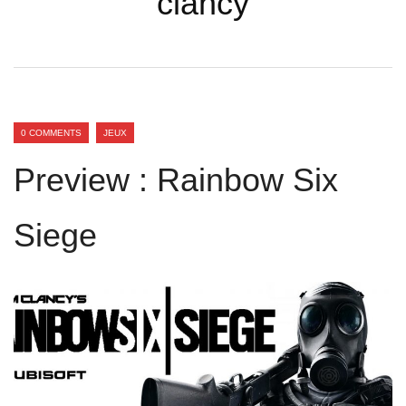
clancy
0 COMMENTS
JEUX
Preview : Rainbow Six
Siege