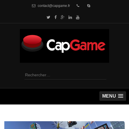
contact@capgame.fr
Rechercher :
MENU