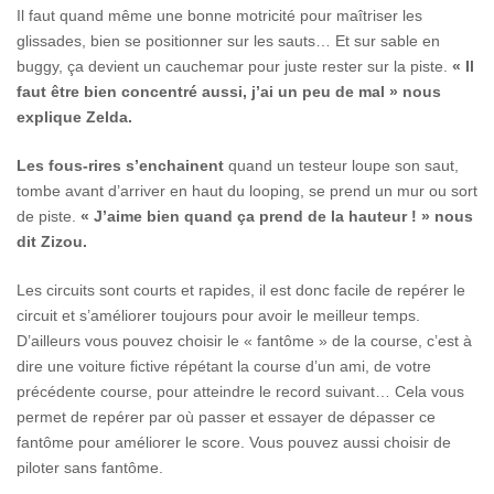
Il faut quand même une bonne motricité pour maîtriser les
glissades, bien se positionner sur les sauts… Et sur sable en
buggy, ça devient un cauchemar pour juste rester sur la piste.
« Il
faut être bien concentré aussi, j’ai un peu de mal » nous
explique Zelda.
Les fous-rires s’enchainent
quand un testeur loupe son saut,
tombe avant d’arriver en haut du looping, se prend un mur ou sort
de piste.
« J’aime bien quand ça prend de la hauteur ! » nous
dit Zizou.
Les circuits sont courts et rapides, il est donc facile de repérer le
circuit et s’améliorer toujours pour avoir le meilleur temps.
D’ailleurs vous pouvez choisir le « fantôme » de la course, c’est à
dire une voiture fictive répétant la course d’un ami, de votre
précédente course, pour atteindre le record suivant… Cela vous
permet de repérer par où passer et essayer de dépasser ce
fantôme pour améliorer le score. Vous pouvez aussi choisir de
piloter sans fantôme.