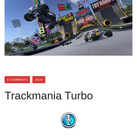
0 COMMENTS
JEUX
Trackmania Turbo