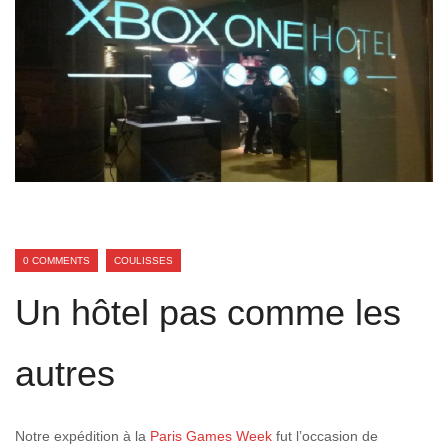
0 COMMENTS
COULISSES
Un hôtel pas comme les
autres
Notre expédition à la
Paris Games Week
fut l’occasion de