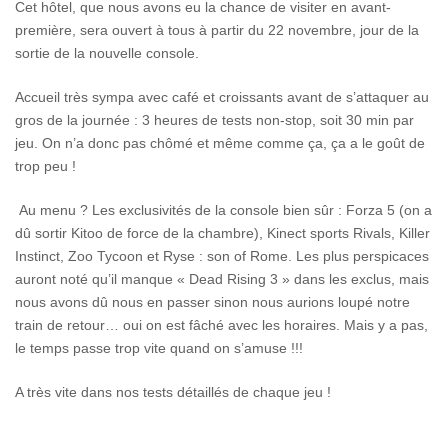
Cet hôtel, que nous avons eu la chance de visiter en avant-
première, sera ouvert à tous à partir du 22 novembre, jour de la
sortie de la nouvelle console.
Accueil très sympa avec café et croissants avant de s’attaquer au
gros de la journée : 3 heures de tests non-stop, soit 30 min par
jeu. On n’a donc pas chômé et même comme ça, ça a le goût de
trop peu !
Au menu ? Les exclusivités de la console bien sûr : Forza 5 (on a
dû sortir Kitoo de force de la chambre), Kinect sports Rivals, Killer
Instinct, Zoo Tycoon et Ryse : son of Rome. Les plus perspicaces
auront noté qu’il manque « Dead Rising 3 » dans les exclus, mais
nous avons dû nous en passer sinon nous aurions loupé notre
train de retour… oui on est fâché avec les horaires. Mais y a pas,
le temps passe trop vite quand on s’amuse !!!
A très vite dans nos tests détaillés de chaque jeu !