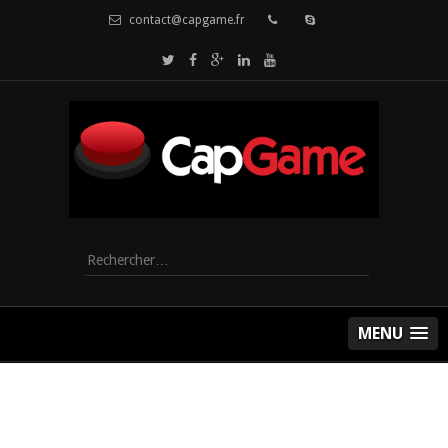
contact@capgame.fr
Rechercher :
MENU