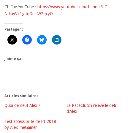
Chaîne YouTube :
https://www.youtube.com/channel/UC-
NdipvVx1gJtoDmsW2qxyQ
Partager :
J’aime ça :
Articles similaires
Quoi de neuf Alex ?
La RaceClutch relève le défi
d’Alex
Test accessibilité de F1 2018
by AlexTheGamer