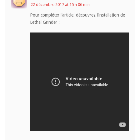
22 décembre 2017 at 15 h 06 min
Pour compléter l’article, découvrez l’installation de
Lethal Grinder :