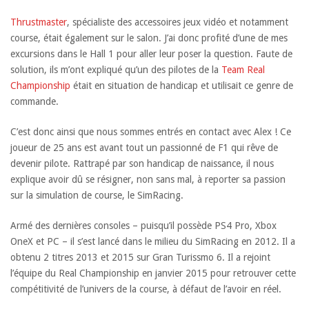
Thrustmaster
, spécialiste des accessoires jeux vidéo et notamment
course, était également sur le salon. J’ai donc profité d’une de mes
excursions dans le Hall 1 pour aller leur poser la question. Faute de
solution, ils m’ont expliqué qu’un des pilotes de la
Team Real
Championship
était en situation de handicap et utilisait ce genre de
commande.
C’est donc ainsi que nous sommes entrés en contact avec Alex ! Ce
joueur de 25 ans est avant tout un passionné de F1 qui rêve de
devenir pilote. Rattrapé par son handicap de naissance, il nous
explique avoir dû se résigner, non sans mal, à reporter sa passion
sur la simulation de course, le SimRacing.
Armé des dernières consoles – puisqu’il possède PS4 Pro, Xbox
OneX et PC – il s’est lancé dans le milieu du SimRacing en 2012. Il a
obtenu 2 titres 2013 et 2015 sur Gran Turissmo 6. Il a rejoint
l’équipe du Real Championship en janvier 2015 pour retrouver cette
compétitivité de l’univers de la course, à défaut de l’avoir en réel.