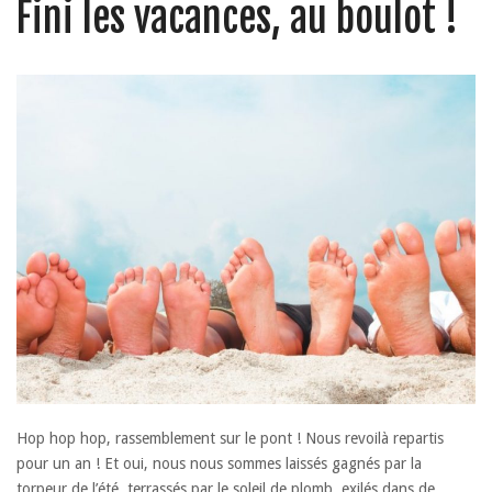
Fini les vacances, au boulot !
Hop hop hop, rassemblement sur le pont ! Nous revoilà repartis
pour un an ! Et oui, nous nous sommes laissés gagnés par la
torpeur de l’été, terrassés par le soleil de plomb, exilés dans de