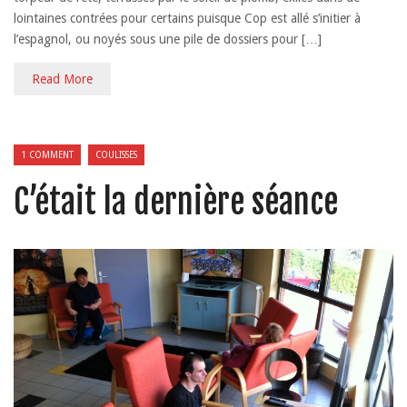
lointaines contrées pour certains puisque Cop est allé s’initier à
l’espagnol, ou noyés sous une pile de dossiers pour […]
Read More
1 COMMENT
COULISSES
C’était la dernière séance