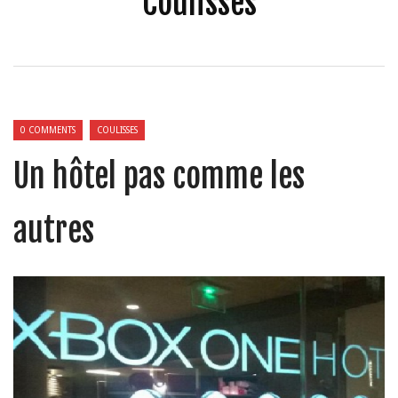
Coulisses
0 COMMENTS
COULISSES
Un hôtel pas comme les
autres