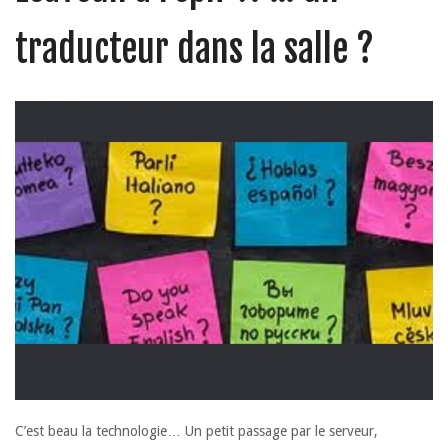
traducteur dans la salle ?
C’est beau la technologie… Un petit passage par le serveur,