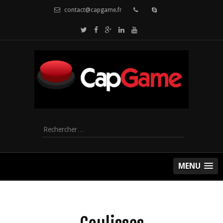
contact@capgame.fr
Rechercher :
MENU