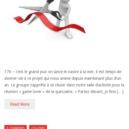
17h – c’est le grand jour on lance le navire à la mer, il est temps de
donner vie à ce projet qui nous anime depuis maintenant plus d’un
an. Le groupe s’apprête à se réunir dans notre salle d’activité pour la
réunion « game lover » de la quinzaine. « Partez devant, je finis […]
Read More
0 COMMENTS
COULISSES