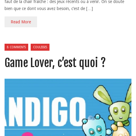
faut de la chair fraîche : des jeux récents ou à venir. On se doute
bien que ce dont vous avez besoin, c’est de […]
Read More
8 COMMENTS
COULISSES
Game Lover, c’est quoi ?