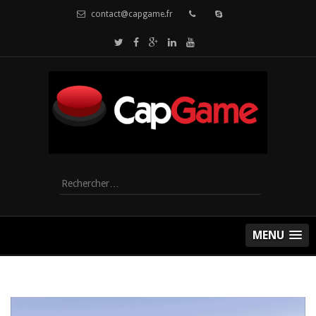
contact@capgame.fr
Rechercher :
MENU