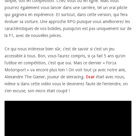
simple, soit en compétition. Chez vous ou en ligne. Mais vous
pourrez également vous lancer dans une carrière, tel un vrai pilote
qui gagnera en expérience. Et surtout, dans cette version, qui fera
évoluer sa voiture. Une approche RPG puisque vous améliorerez les
caractéristiques de vos bolides, puisqu’on est pas uniquement sur de
la F1, avec de nouvelles pièces.
Ce qui nous intéresse bien sûr, c’est de savoir si c’est un jeu
accessible à tous. Bon, vous l’aurez compris, si ça fait 5 ans qu’on
l’utilise en compétition, c’est que oui. Mais ce dernier « Forza
Motorsport » va encore plus loin ! On voit tout ça avec notre ami,
Alexandre The Gamer, joueur de simracing.
Ivar
était avec nous,
même si dans cette vidéo vous le devinerez faute de l’entendre, on
s’en excuse, son micro était coupé !