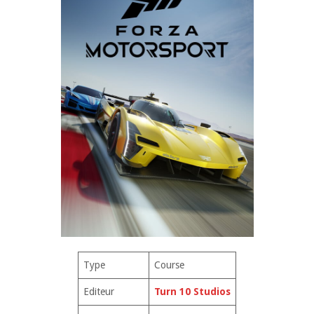
Type
Course
Editeur
Turn 10 Stu
dios