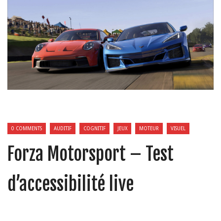
0 COMMENTS
AUDITIF
COGNITIF
JEUX
MOTEUR
VISUEL
Forza Motorsport – Test
d’accessibilité live