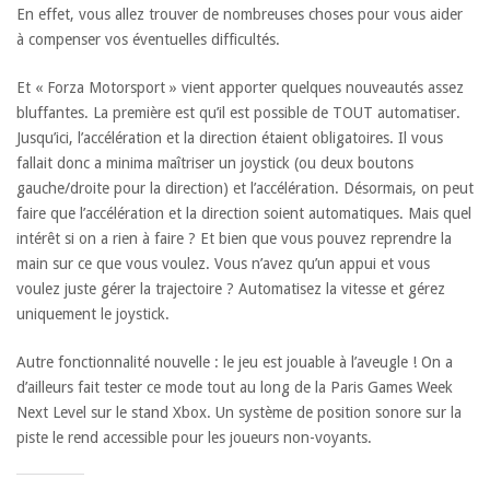
En effet, vous allez trouver de nombreuses choses pour vous aider
à compenser vos éventuelles difficultés.
Et « Forza Motorsport » vient apporter quelques nouveautés assez
bluffantes. La première est qu’il est possible de TOUT automatiser.
Jusqu’ici, l’accélération et la direction étaient obligatoires. Il vous
fallait donc a minima maîtriser un joystick (ou deux boutons
gauche/droite pour la direction) et l’accélération. Désormais, on peut
faire que l’accélération et la direction soient automatiques. Mais quel
intérêt si on a rien à faire ? Et bien que vous pouvez reprendre la
main sur ce que vous voulez. Vous n’avez qu’un appui et vous
voulez juste gérer la trajectoire ? Automatisez la vitesse et gérez
uniquement le joystick.
Autre fonctionnalité nouvelle : le jeu est jouable à l’aveugle ! On a
d’ailleurs fait tester ce mode tout au long de la Paris Games Week
Next Level sur le stand Xbox. Un système de position sonore sur la
piste le rend accessible pour les joueurs non-voyants.