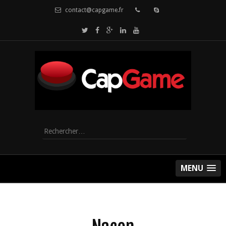
contact@capgame.fr
Rechercher :
MENU