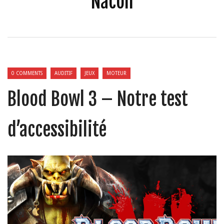
Nacon
0 COMMENTS
AUDITIF
JEUX
MOTEUR
Blood Bowl 3 – Notre test
d’accessibilité