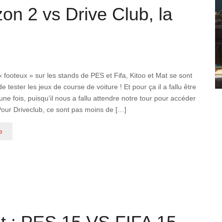
n 2 vs Drive Club, la
« footeux » sur les stands de PES et Fifa, Kitoo et Mat se sont
 tester les jeux de course de voiture ! Et pour ça il a fallu être
une fois, puisqu’il nous a fallu attendre notre tour pour accéder
our Driveclub, ce sont pas moins de […]
e