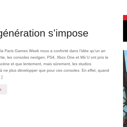
génération s’impose
à la Paris Games Week nous a conforté dans l’idée qu’un an
rtie, les consoles nextgen, PS4, Xbox One et Wii U ont pris le
scène et que lentement, mais sûrement, les studios
 ne plus développer que pour ces consoles. En effet, quand
…]
e