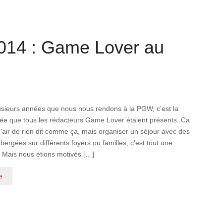
014 : Game Lover au
plusieurs années que nous nous rendons à la PGW, c’est la
ée que tous les rédacteurs Game Lover étaient présents. Ca
 l’air de rien dit comme ça, mais organiser un séjour avec des
ergées sur différents foyers ou familles, c’est tout une
! Mais nous étions motivés […]
e