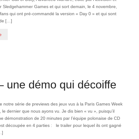
r Sledgehammer Games et qui sort demain, le 4 novembre,
 fans qui ont pré-commandé la version « Day 0 » et qui sont
 de […]
e
 une démo qui décoiffe
notre série de previews des jeux vus à la Paris Games Week
, le dernier que nous ayons vu. Je dis bien « vu », puisqu’il
une démonstration de 20 minutes par l’équipe polonaise de CD
est découpée en 4 parties : le trailer pour lequel ils ont gagné
…]