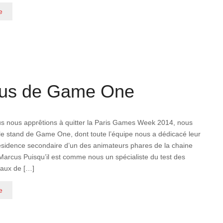
e
cus de Game One
us nous apprêtions à quitter la Paris Games Week 2014, nous
le stand de Game One, dont toute l’équipe nous a dédicacé leur
résidence secondaire d’un des animateurs phares de la chaine
arcus Puisqu’il est comme nous un spécialiste du test des
eaux de […]
e