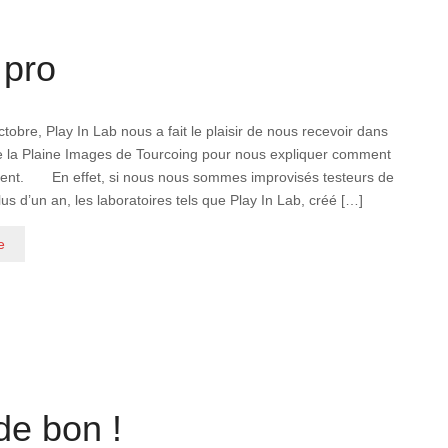
 pro
ctobre, Play In Lab nous a fait le plaisir de nous recevoir dans
de la Plaine Images de Tourcoing pour nous expliquer comment
naient. En effet, si nous nous sommes improvisés testeurs de
lus d’un an, les laboratoires tels que Play In Lab, créé […]
e
 de bon !