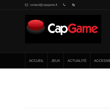
contact@capgame.fr
ACCUEIL
JEUX
ACTUALITÉ
ACCESSIB