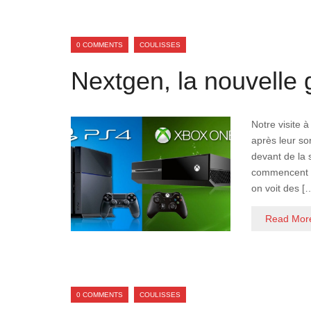
0 COMMENTS
COULISSES
Nextgen, la nouvelle 
Notre visite 
après leur so
devant de la 
commencent à
on voit des [
Read Mor
0 COMMENTS
COULISSES