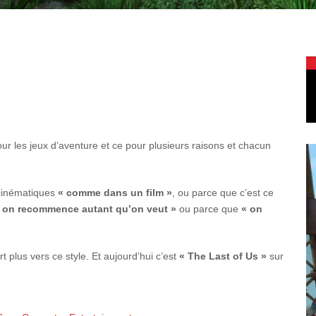
our les jeux d’aventure et ce pour plusieurs raisons et chacun
s cinématiques
« comme dans un film »
, ou parce que c’est ce
 on recommence autant qu’on veut »
ou parce que
« on
t plus vers ce style. Et aujourd’hui c’est
« The Last of Us »
sur