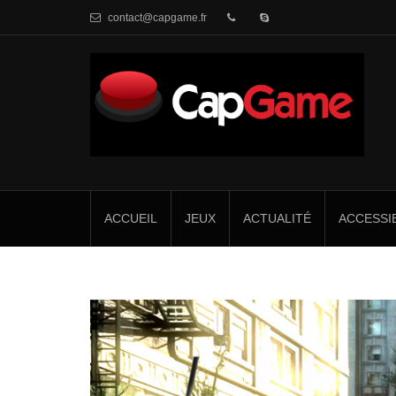
contact@capgame.fr
ACCUEIL
JEUX
ACTUALITÉ
ACCESSIB