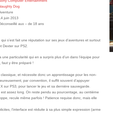
Sony Computer Entertainment
Naughty Dog
Aventure
14 juin 2013
Déconseillé aux – de 18 ans
qui s’est fait une réputation sur ses jeux d’aventures et surtout
et Dexter sur PS2.
a une particularité qui en a surpris plus d’un dans l’équipe pour
, faut y être préparé !
 classique, et nécessite donc un apprentissage pour les non-
Heureusement, par convention, il suffit souvent d’appuyer
, X sur PS3, pour lancer le jeu et sa dernière sauvegarde.
 est assez long. On reste pendu au pourcentage, au centième
toppe, recule même parfois ! Patience requise donc, mais elle
plicites, l’interface est réduite à sa plus simple expression (arme