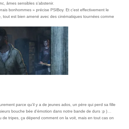
onc, âmes sensibles s’abstenir.
s vrais bonhommes » précise PSIBoy. Et c’est effectivement le
ire, tout est bien amené avec des cinématiques tournées comme
rement parce qu’il y a de jeunes ados, un père qui perd sa fille
lusieurs bouche bée d’émotion dans notre bande de durs :p )…
u de tripes, ça dépend comment on la voit, mais en tout cas on