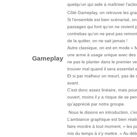
quelqu’un qui aide à maîtriser l’actio
Côté Gameplay, on retrouve les gra
Si l’ensemble est bien scénarisé, o
passages qui font qu’on ne revient 
contrebas qu’on ne peut pas remonte
de la quitter, on ne sait jamais !
Autre classique, on est en mode « Ma
une arme à usage unique avec des 
Gameplay
ne pas le planter dans le premier v
trouver mal quand il sera essentiel 
Et si par malheur on meurt, pas de 
avant.
C’est donc assez linéaire, mais pou
ouvert, moins il y a risque de se per
qu’apprécié par notre groupe.
Nous le disions en introduction, c’es
L’ambiance graphique est bien réalis
faire mordre à tout moment, « les pa
mis du temps à s’y mettre. « Au début,