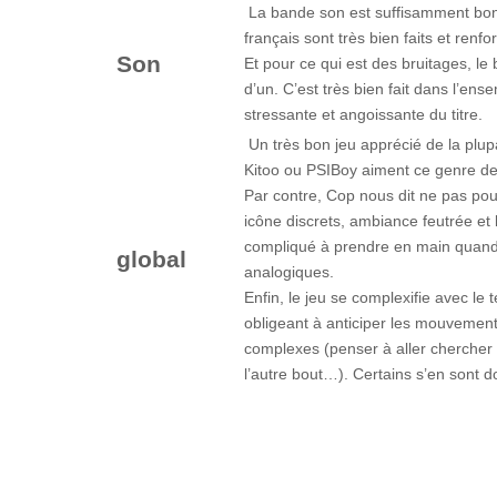
La bande son est suffisamment bonne
français sont très bien faits et renfo
Son
Et pour ce qui est des bruitages, le 
d’un. C’est très bien fait dans l’en
stressante et angoissante du titre.
Un très bon jeu apprécié de la plu
Kitoo ou PSIBoy aiment ce genre de j
Par contre, Cop nous dit ne pas pou
icône discrets, ambiance feutrée et 
compliqué à prendre en main quand 
global
analogiques.
Enfin, le jeu se complexifie avec le
obligeant à anticiper les mouvemen
complexes (penser à aller chercher l
l’autre bout…). Certains s’en sont 