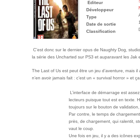
Editeur
Développeur
Type
Date de sortie
Classification
C’est donc sur le dernier opus de Naughty Dog, studio 
la série des Uncharted sur PS3 et auparavant les Jak 
The Last of Us est peut être un jeu d’aventure, mais il 
n’en avoir jamais fait : c’est un « survival horror » et ça
L’interface de démarrage est assez
lecteurs puisque tout est en texte. 
toujours sur le bouton de validation
Par contre, le temps de chargement
près, de chargement, qui ralentit, s
vaut le coup.
Une fois en jeu, il y a des icônes ex