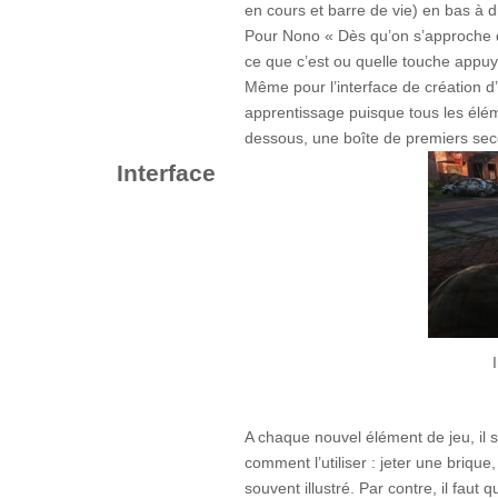
en cours et barre de vie) en bas à dr
Pour Nono « Dès qu’on s’approche d’
ce que c’est ou quelle touche appuyer
Même pour l’interface de création d
apprentissage puisque tous les élé
dessous, une boîte de premiers secou
Interface
A chaque nouvel élément de jeu, il 
comment l’utiliser : jeter une brique,
souvent illustré. Par contre, il fau