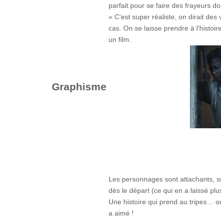
parfait pour se faire des frayeurs d
« C’est super réaliste, on dirait de
cas. On se laisse prendre à l’histo
un film.
Graphisme
Les personnages sont attachants, su
dès le départ (ce qui en a laissé p
Une histoire qui prend au tripes… o
a aimé !