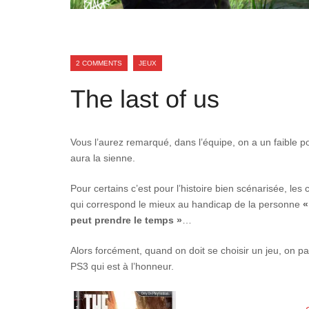
2 COMMENTS
JEUX
The last of us
Vous l’aurez remarqué, dans l’équipe, on a un faible p
aura la sienne.
Pour certains c’est pour l’histoire bien scénarisée, le
qui correspond le mieux au handicap de la personne
«
peut prendre le temps »
…
Alors forcément, quand on doit se choisir un jeu, on par
PS3 qui est à l’honneur.