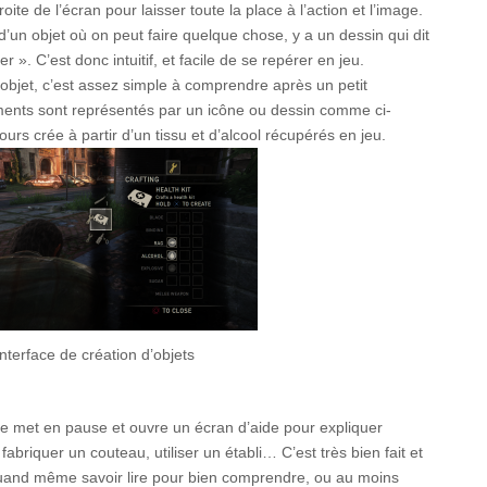
oite de l’écran pour laisser toute la place à l’action et l’image.
un objet où on peut faire quelque chose, y a un dessin qui dit
 ». C’est donc intuitif, et facile de se repérer en jeu.
’objet, c’est assez simple à comprendre après un petit
ments sont représentés par un icône ou dessin comme ci-
rs crée à partir d’un tissu et d’alcool récupérés en jeu.
Interface de création d’objets
se met en pause et ouvre un écran d’aide pour expliquer
 fabriquer un couteau, utiliser un établi… C’est très bien fait et
t quand même savoir lire pour bien comprendre, ou au moins