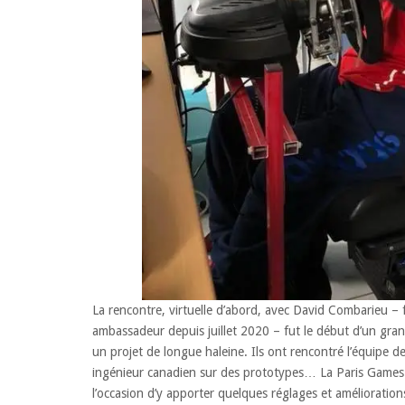
La rencontre, virtuelle d’abord, avec David Combarieu –
ambassadeur depuis juillet 2020 – fut le début d’un grand
un projet de longue haleine. Ils ont rencontré l’équipe d
ingénieur canadien sur des prototypes… La Paris Games We
l’occasion d’y apporter quelques réglages et amélioration