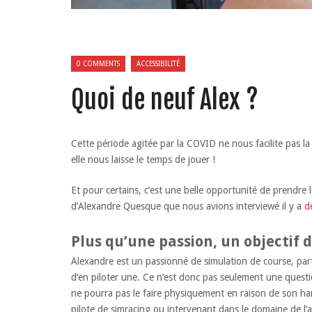
0 COMMENTS
ACCESSIBILITÉ
Quoi de neuf Alex ?
Cette période agitée par la COVID ne nous facilite pas la
elle nous laisse le temps de jouer !
Et pour certains, c’est une belle opportunité de prendre l
d’Alexandre Quesque que nous avions interviewé il y a
d
Plus qu’une passion, un objectif d
Alexandre est un passionné de simulation de course, part
d’en piloter une. Ce n’est donc pas seulement une questio
ne pourra pas le faire physiquement en raison de son handic
pilote de simracing ou intervenant dans le domaine de l’ac