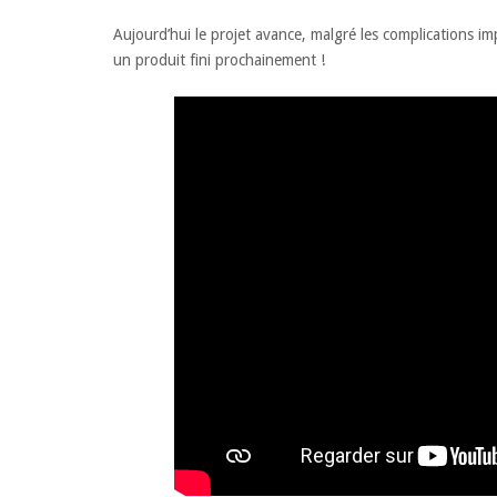
Aujourd’hui le projet avance, malgré les complications imp
un produit fini prochainement !