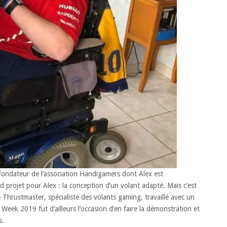
 fondateur de l’association Handigamers dont Alex est
 projet pour Alex : la conception d’un volant adapté. Mais c’est
e Thrustmaster, spécialiste des volants gaming, travaillé avec un
ek 2019 fut d’ailleurs l’occasion d’en faire la démonstration et
s.