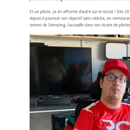
Et un pilote, ça en affronte d’autre sur le circuit ! Dès 
depuis il poursuit son objectif sans relâche, en s’entour
termes de Simracing, l’accueille dans son écurie de pilote