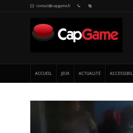
contact@capgame.fr
ACCUEIL
JEUX
ACTUALITÉ
ACCESSIBIL