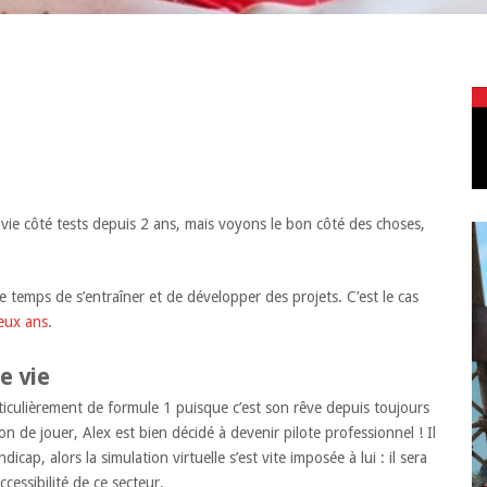
 vie côté tests depuis 2 ans, mais voyons le bon côté des choses,
e temps de s’entraîner et de développer des projets. C’est le cas
eux ans
.
e vie
iculièrement de formule 1 puisque c’est son rêve depuis toujours
n de jouer, Alex est bien décidé à devenir pilote professionnel ! Il
ap, alors la simulation virtuelle s’est vite imposée à lui : il sera
cessibilité de ce secteur.