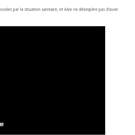
osées par la situation sanitaire, et Alex ne désespère pas d’avoir