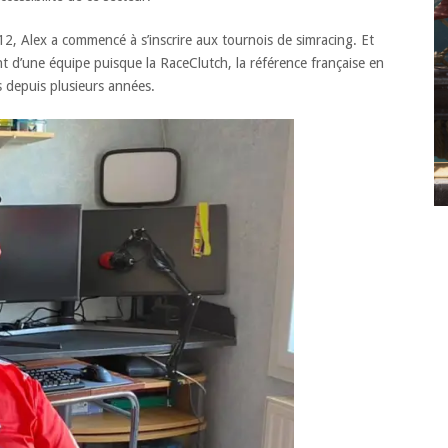
2012, Alex a commencé à s’inscrire aux tournois de simracing. Et
ant d’une équipe puisque la RaceClutch, la référence française en
s depuis plusieurs années.