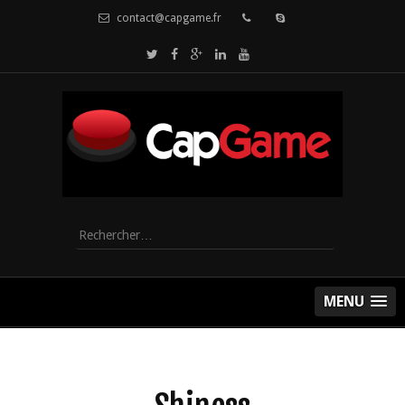
contact@capgame.fr
Rechercher :
MENU