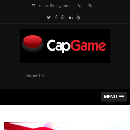
contact@capgame.fr
Rechercher :
MENU