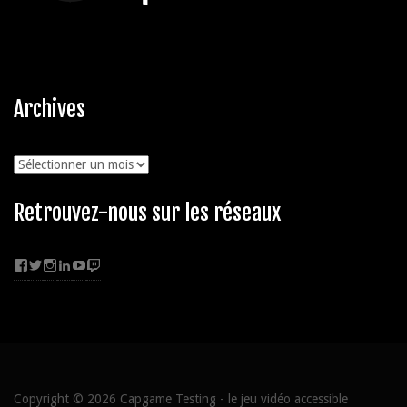
Archives
Archives
Retrouvez-nous sur les réseaux
Facebook
Twitter
Instagram
LinkedIn
YouTube
Twitch
Copyright © 2026
Capgame Testing
- le jeu vidéo accessible