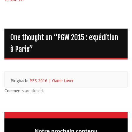
One thought on “
PGW 2015 : expédition
à Paris
”
Pingback:
PES 2016 | Game Lover
Comments are closed.