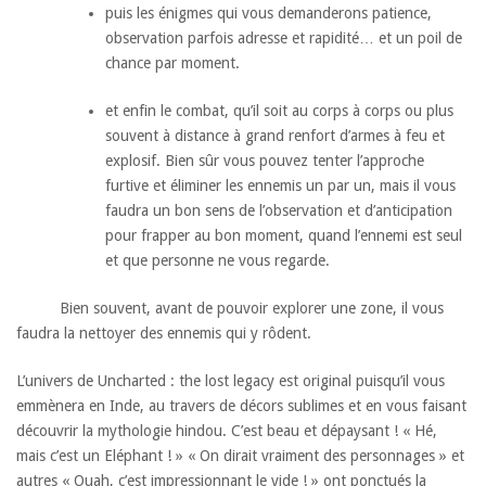
puis les énigmes qui vous demanderons patience,
observation parfois adresse et rapidité… et un poil de
chance par moment.
et enfin le combat, qu’il soit au corps à corps ou plus
souvent à distance à grand renfort d’armes à feu et
explosif. Bien sûr vous pouvez tenter l’approche
furtive et éliminer les ennemis un par un, mais il vous
faudra un bon sens de l’observation et d’anticipation
pour frapper au bon moment, quand l’ennemi est seul
et que personne ne vous regarde.
Bien souvent, avant de pouvoir explorer une zone, il vous
faudra la nettoyer des ennemis qui y rôdent.
L’univers de Uncharted : the lost legacy est original puisqu’il vous
emmènera en Inde, au travers de décors sublimes et en vous faisant
découvrir la mythologie hindou. C’est beau et dépaysant ! « Hé,
mais c’est un Eléphant ! » « On dirait vraiment des personnages » et
autres « Ouah, c’est impressionnant le vide ! » ont ponctués la