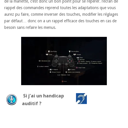
de la manette, c’est donc un bon point pour se repérer. l’écran de
rappel des commandes reprend toutes les adaptations que vous
aurez pu faire, comme inverser des touches, modifier les réglages
par défaut… donc on a un rappel efficace des touches en cas de
besoin sans refaire les menus.
Si j’ai un handicap
auditif ?