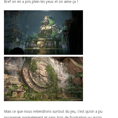
Bref on en a pris plein les yeux et on aime ça !
Mais ce que nous retiendrons surtout du jeu, c’est qu’on a pu
progresser normalement et sans trop de frustration vu qu’on