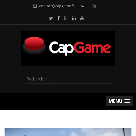
contact@capgame.fr
Rechercher :
MENU