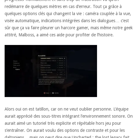
redémarre de quelques mètres en cas d’erreur. Tout ça grâce à
quelques options clés qui changent la vie : caméra couplée à la vue,
visée automatique, indications intégrées dans les dialogues… c’est
sûr que ça va faire pleurer un harcore gamer, mais même notre geek
attitré, Malboss, a aimé ces aide pour profiter de l’histoire.
Alors oui on est tatillon, car on ne veut oublier personne. L’équipe
aurait apprécié des sous-titres intégrant l’environnement sonore. On
aurait aimé un tutoriel très explicite et répétable hors jeu pour
s’entraîner. On aurait voulu des options de contraste et pour les
daltoniens… mais on peut dire que Uncharted : the lost legacy fait