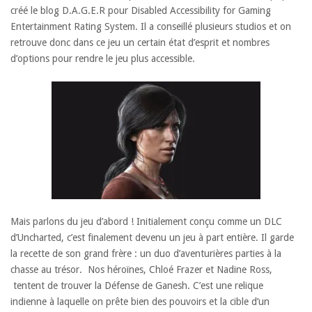
créé le blog D.A.G.E.R pour Disabled Accessibility for Gaming
Entertainment Rating System. Il a conseillé plusieurs studios et on
retrouve donc dans ce jeu un certain état d’esprit et nombres
d’options pour rendre le jeu plus accessible.
Mais parlons du jeu d’abord ! Initialement conçu comme un DLC
d’Uncharted, c’est finalement devenu un jeu à part entière. Il garde
la recette de son grand frère : un duo d’aventurières parties à la
chasse au trésor. Nos héroïnes, Chloé Frazer et Nadine Ross,
tentent de trouver la Défense de Ganesh. C’est une relique
indienne à laquelle on prête bien des pouvoirs et la cible d’un