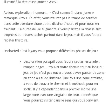
illuminé à la tête d’une armée : Asav.
Action, exploration, humour… « C’est comme Indiana Jones »
remarque Zizou. En effet, vous n’aurez pas le temps de souffler
dans cette aventure d’une petite dizaine d’heure (9 pour nous en
trainant). La durée de vie augmente si vous partez à la chasse aux
trophées ou trésors cachés partout dans le jeu, mais il vous faudra
répéter l’histoire.
Uncharted : lost legacy vous propose différentes phases de jeu :
L’exploration puisqu’il vous faudra sauter, escalader,
ramper, nager… trouver votre chemin tout au long du
jeu. Le jeu n’est pas ouvert, vous devez passer de zone
en zone au fil de l’histoire. Une fois une zone atteinte,
à vous de trouver le chemin et la méthode pour en
sortir. Il y a cependant dans la premier moitié une
large zone avec une vingtaine de lieux donnés que
vous pourrez visiter dans le sens qui vous convient.