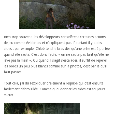
Bien trop souvent, les développeurs considèrent certaines actions
de jeu comme évidentes et n’expliquent pas. Pourtant il y a des
aides : par exemple, Chloé tend le bras dès qu’une prise est à portée
quand elle saute. C’est donc facile, « on ne saute pas tant qu’elle ne
lève pas la main ». Ou quand il s’agit s’escalader, il suffit de repérer
les bords un peu plus blancs comme sur la photos, c’est par là qu’il
faut passer.
Tout cela, j’ai dû l’expliquer oralement à l’équipe qui c’est ensuite
facilement débrouillée. Comme quoi donner les aides est toujours
mieux.