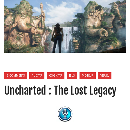
2 COMMENTS
AUDITIF
COGNITIF
JEUX
MOTEUR
VISUEL
Uncharted : The Lost Legacy