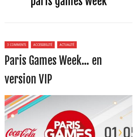
paris games week
3 COMMENTS
ACCESSIBILITÉ
ACTUALITÉ
Paris Games Week… en
version VIP