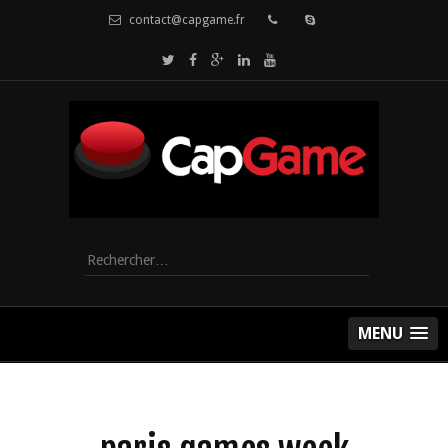
contact@capgame.fr
Rechercher :
MENU