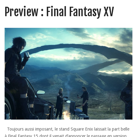
Preview : Final Fantasy XV
Toujours aussi imposant, le stand Square Enix laissait la part belle
à Final Fantasy 15 dont il venait d’annoncer le passage en version