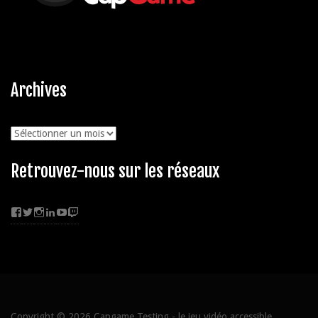
Archives
Archives
Retrouvez-nous sur les réseaux
Facebook
Twitter
Instagram
LinkedIn
YouTube
Twitch
Copyright © 2026
Capgame Testing
- le jeu vidéo accessible