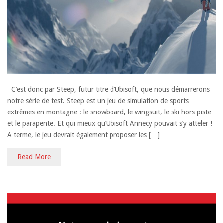
C’est donc par Steep, futur titre d’Ubisoft, que nous démarrerons
notre série de test. Steep est un jeu de simulation de sports
extrêmes en montagne : le snowboard, le wingsuit, le ski hors piste
et le parapente. Et qui mieux qu’Ubisoft Annecy pouvait s’y atteler !
A terme, le jeu devrait également proposer les […]
Read More